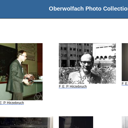
Oberwolfach Photo Collectio
F. E
F. E. P. Hirzebruch
 E. P. Hirzebruch