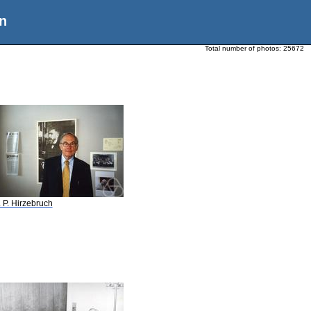
n
Total number of photos:
25672
. P. Hirzebruch