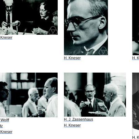
 Kneser
H. Kneser
H. 
H. J. Zassenhaus
 Wolff
H. Kneser
tz
 Kneser
H. 