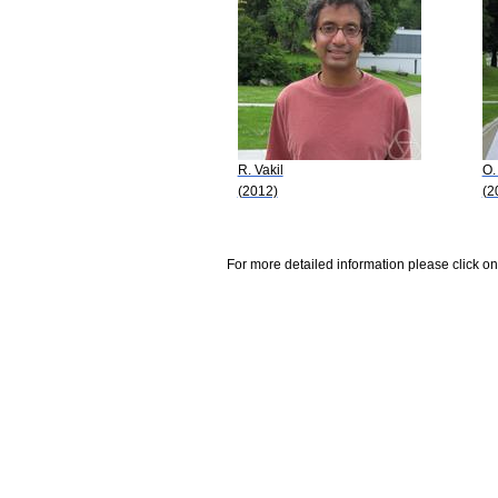
R. Vakil
O.
(2012)
(2
For more detailed information please click on