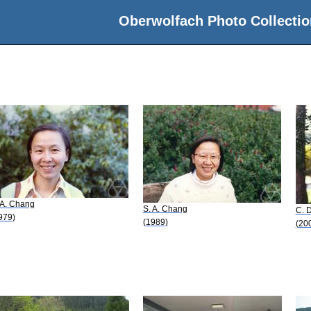
Oberwolfach Photo Collectio
 A. Chang
S. A. Chang
C. D
979)
(1989)
(20