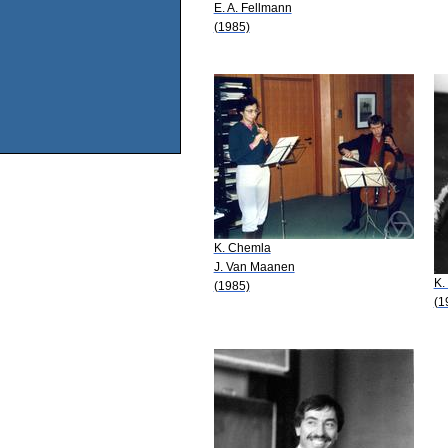
E. A. Fellmann
(1985)
K. Chemla
J. Van Maanen
K.
(1985)
(1