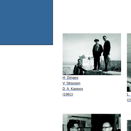
H. Dinges
V. Strassen
D. A. Kappos
(1961)
L.
(1