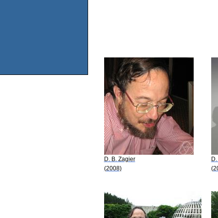
D. B. Zagier
D.
(2008)
(2