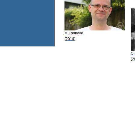
M. Reineke
(2014)
C.
(2