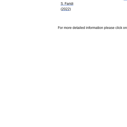
S. Faridi
(2022)
For more detailed information please click on