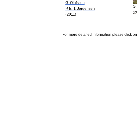
G. Olafsson
G.
P. E. T. Jorgensen
(2
(2011)
For more detailed information please click on