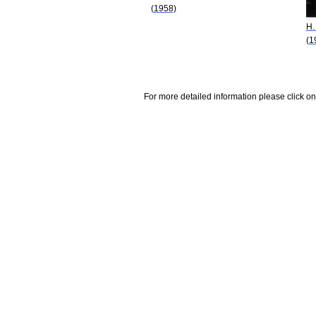
(1958)
H.
(1
For more detailed information please click on