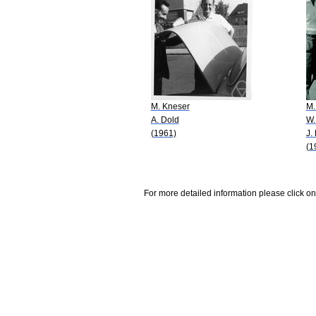
M. Kneser
M.
A. Dold
W.
(1961)
J.
(1
For more detailed information please click on