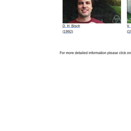
D. H. Bisch
V.
(1992)
(1
For more detailed information please click on