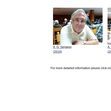
A. G. Sergeev
A.
(2010)
(2
For more detailed information please click on