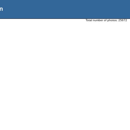
n
Total number of photos:
25672