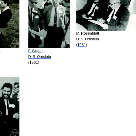
M. Rosenblatt
D. S. Ornstein
(1961)
n
F. Wright
D. S. Ornstein
(1961)