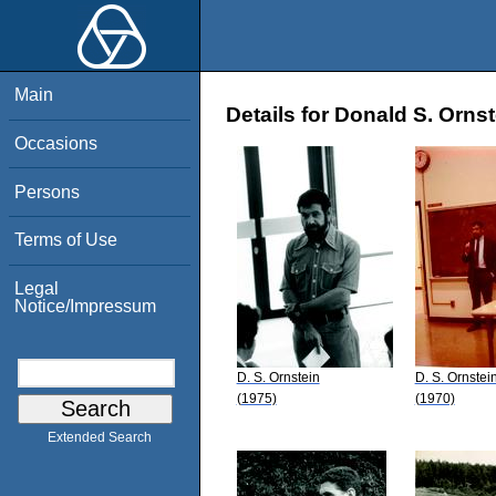
Main
Details for Donald S. Ornst
Occasions
Persons
Terms of Use
Legal
Notice/Impressum
D. S. Ornstein
D. S. Ornstei
(1975)
(1970)
Extended Search