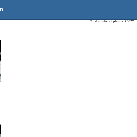
n
Total number of photos:
25672