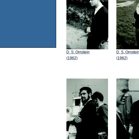
D. S. Ornstein
D. S. Ornstei
(1962)
(1962)