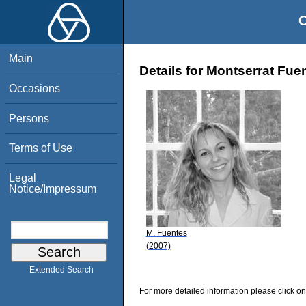
O
Main
Details for Montserrat Fue
Occasions
Persons
Terms of Use
Legal
Notice/Impressum
M. Fuentes
(2007)
Extended Search
For more detailed information please click on