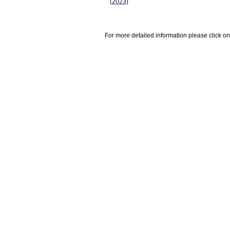
(2023)
For more detailed information please click on