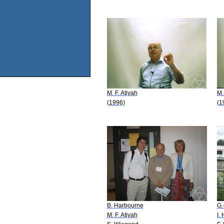
M. F. Atiyah
M.
(1996)
(1
B. Harbourne
G.
M. F. Atiyah
I.