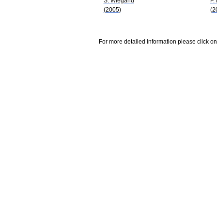
S. Wiegand
F.
(2005)
(2
For more detailed information please click on