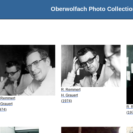
Oberwolfach Photo Collectio
R. Remmert
H. Grauert
 Remmert
(1974)
 Grauert
R. 
974)
(19