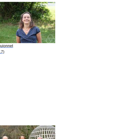
Guionnet
17)