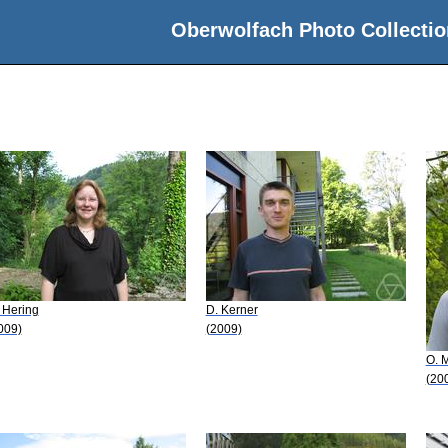
Oberwolfach Photo Collectio
 Hering
D. Kerner
009)
(2009)
O. 
(20