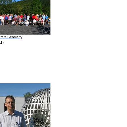
crete Geometry
11)