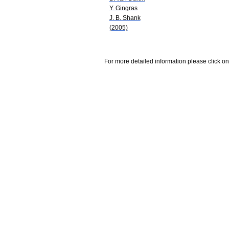
Y. Gingras
J. B. Shank
(2005)
For more detailed information please click on