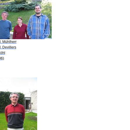
M. Mühlherr
. Devillers
Köhl
06)