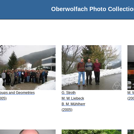
Oberwolfach Photo Collectio
oups and Geometries
G. Stroth
M. 
005)
M. W. Liebeck
(20
B. M. Mühlherr
(2005)