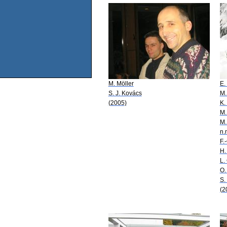
M. Möller
E.
S. J. Kovács
M.
(2005)
K.
M.
M.
n.
F.
H.
L.
O.
S.
(2