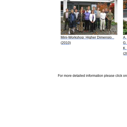
Mini-Workshop: Higher Dimensio...
A.
(2010)
G.
K.
(2
For more detailed information please click on