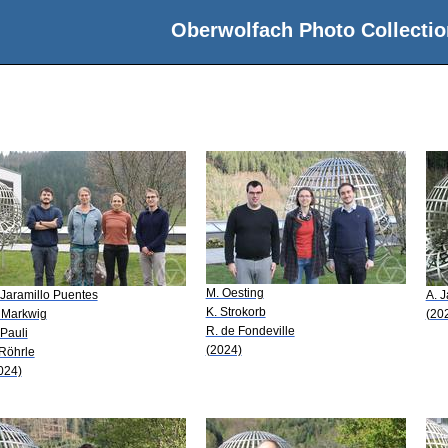
Oberwolfach Photo Collectio
M. Oesting
 Jaramillo Puentes
A. J
K. Strokorb
 Markwig
(20
R. de Fondeville
 Pauli
(2024)
 Röhrle
024)