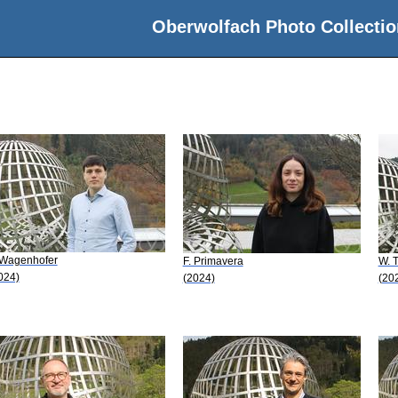
Oberwolfach Photo Collectio
 Wagenhofer
F. Primavera
W. 
024)
(2024)
(20